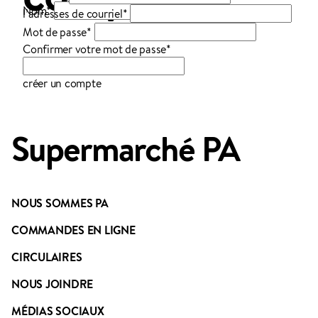
Nom
*
l’adresses de courriel
*
Mot de passe
*
Confirmer votre mot de passe
*
créer un compte
Supermarché PA
NOUS SOMMES PA
COMMANDES EN LIGNE
CIRCULAIRES
NOUS JOINDRE
MÉDIAS SOCIAUX